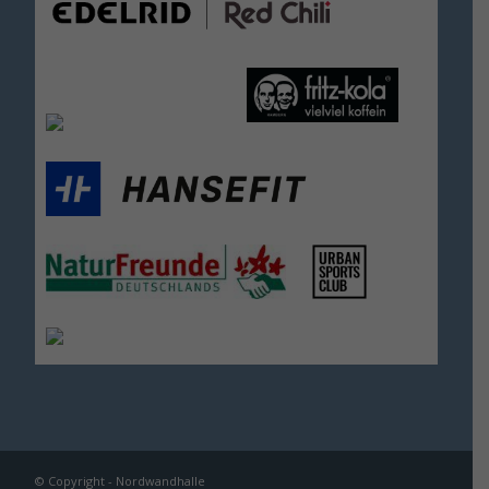
© Copyright - Nordwandhalle