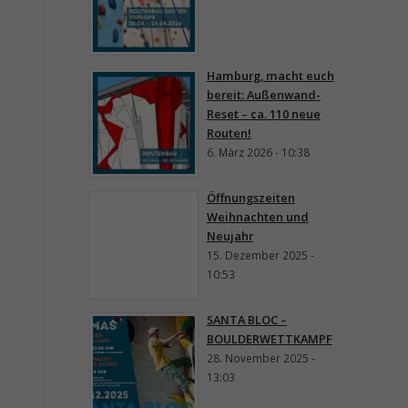
Hamburg, macht euch
bereit: Außenwand-
Reset – ca. 110 neue
Routen!
6. März 2026 - 10:38
Öffnungszeiten
Weihnachten und
Neujahr
15. Dezember 2025 -
10:53
SANTA BLOC –
BOULDERWETTKAMPF
28. November 2025 -
13:03