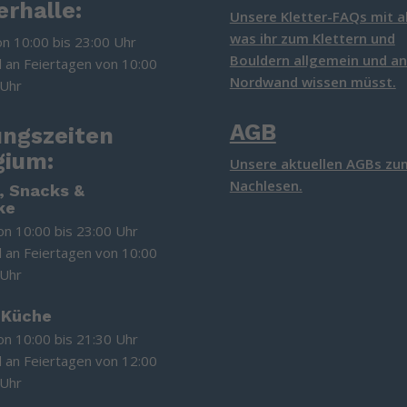
erhalle:
Unsere Kletter-FAQs mit a
was ihr zum Klettern und
on 10:00 bis 23:00 Uhr
Bouldern allgemein und an
d an Feiertagen von 10:00
Nordwand wissen müsst.
 Uhr
AGB
ungszeiten
gium:
Unsere aktuellen AGBs zu
Nachlesen.
, Snacks &
ke
on 10:00 bis 23:00 Uhr
d an Feiertagen von 10:00
 Uhr
 Küche
on 10:00 bis 21:30 Uhr
d an Feiertagen von 12:00
 Uhr